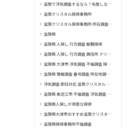
滋賀で浮気調査するなら？失敗しない探偵の選び方
滋賀クリスタル探偵事務所
滋賀クリスタル探偵事務所 所在調査 得意
滋賀県
滋賀県 人探し 行方調査 敏腕探偵
滋賀県 人探し 行方調査 興信所 クリスタル探偵がおすすめ
滋賀県 大津市 浮気調査 不倫調査 探偵 探偵事務所 素行調査 企業調査 興信所
滋賀県 情報調査 番号調査 所在地調査 企業調査 探偵事務所
浮気調査 即日対応 滋賀クリスタル探偵事務所
滋賀県 東近江市 不倫調査 浮気調査 探偵 探偵事務所 無料相談 調査料金
滋賀県人探しが得意な探偵
滋賀県大津市おすすめ滋賀クリスタル探偵事務所
滋賀県探偵事務所不倫調査