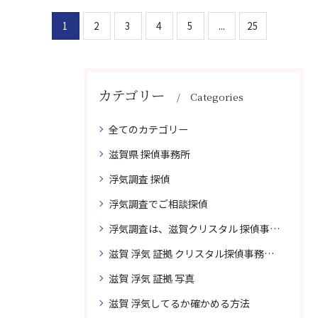
1
2
3
4
5
...
25
カテゴリー
Categories
全てのカテゴリー
滋賀県 探偵事務所
浮気調査 探偵
浮気調査でご相談探偵
浮気調査は、滋賀クリスタル 探偵事務所はご相談
滋賀 浮気 証拠 クリスタル探偵事務所 相談 無料
滋賀 浮気 証拠 写真
滋賀 浮気してるか確かめる方法