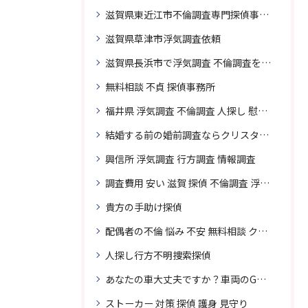
滋賀県東近江市不倫調査専門探偵事務所
滋賀県草津市浮気調査依頼
滋賀県長浜市で浮気調査 不倫調査を頼むなら
無料相談 不貞 探偵事務所
福井県 浮気調査 不倫調査 人探し 慰謝料 請求 裁判 相談 探偵 探偵事務所
結婚する前の婚前調査ならクリスタル探偵事務所へお問い合わせ
興信所 浮気調査 行方調査 情報調査
調査費用 安い 滋賀 探偵 不倫調査 浮気調査
貴方の手助け探偵
配偶者の不倫 悩み 不安 無料相談 クリスタル探偵事務所
人探し行方不明捜索探偵
あなたの車大丈夫ですか？車両のGPS捜索なら滋賀クリスタル探偵事務所
ストーカー 対策 探偵 護身 見守り