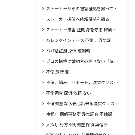
ストーカーからの被害証拠を撮って貴女を護ります
ストーカー探偵へ依頼証拠を撮る
ストーカー被害 証拠 身を守る 探偵に頼む
バレンタインデー の不倫 、浮気調査に強い探偵
パパ活証拠 探偵 慰謝料
プロの探偵に婚約者の許せない浮気、無料相談で解決
不倫 旅行 夏
不倫、悩み、サポート，滋賀クリスタル探偵
不倫調査 探偵 依頼 安い
不倫調査 なら安心出来る滋賀クリスタル探偵事務所へご依頼
京都府 探偵事務所 浮気調査 不倫調査 専門 無料相談
人探し 行方不明調査 探偵 興信所