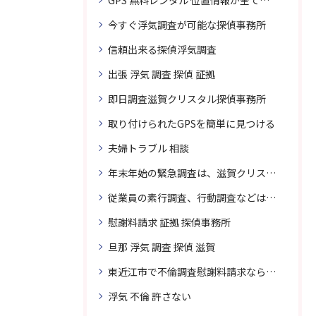
GPS 無料レンタル 位置情報が全てわかります
今すぐ浮気調査が可能な探偵事務所
信頼出来る探偵浮気調査
出張 浮気 調査 探偵 証拠
即日調査滋賀クリスタル探偵事務所
取り付けられたGPSを簡単に見つける
夫婦トラブル 相談
年末年始の緊急調査は、滋賀クリスタル探偵事務所へご相談
従業員の素行調査、行動調査などは、滋賀クリスタル探偵事務所へまずは、ご相談
慰謝料請求 証拠 探偵事務所
旦那 浮気 調査 探偵 滋賀
東近江市で不倫調査慰謝料請求なら滋賀クリスタル探偵事務所へご相談
浮気 不倫 許さない